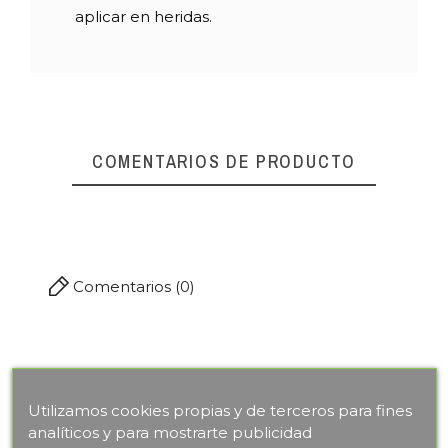
aplicar en heridas.
COMENTARIOS DE PRODUCTO
Comentarios (0)
Utilizamos cookies propias y de terceros para fines
analíticos y para mostrarte publicidad