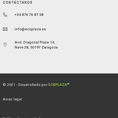
CONTÁCTANOS
+34 876 76 87 58
info@ecoplaza.es
Avd. Diagonal Plaza 14,
Nave 28, 50197 Zaragoza
© 2021 - Desarrollado por
EC
O
PLAZA
™
Aviso legal