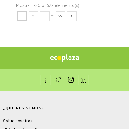
Mostrar 1-20 of 522 elemento(s)
…
1
2
3
27
¿QUIÉNES SOMOS?
Sobre nosotros