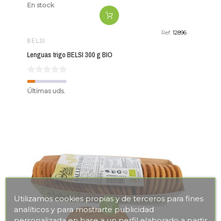
En stock
Ref:
12896
BELSI
Lenguas trigo BELSI 300 g BIO
Últimas uds.
Utilizamos cookies propias y de terceros para fines
analíticos y para mostrarte publicidad
personalizada en base a un perfil elaborado a partir