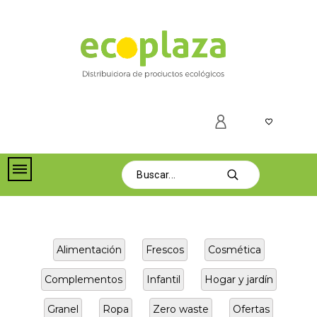
Alimentación
Frescos
Cosmética
Complementos
Infantil
Hogar y jardín
Granel
Ropa
Zero waste
Ofertas