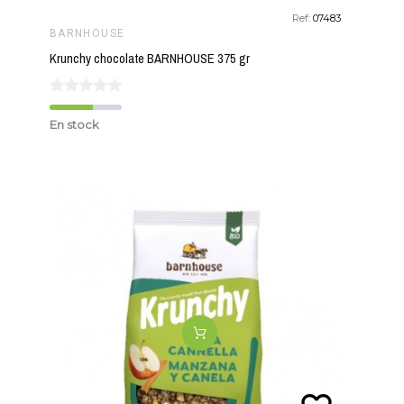
Ref:
07483
BARNHOUSE
Krunchy chocolate BARNHOUSE 375 gr
En stock