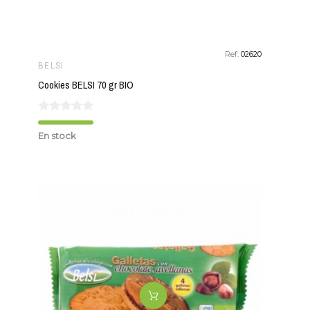
Ref:
02620
BELSI
Cookies BELSI 70 gr BIO
En stock