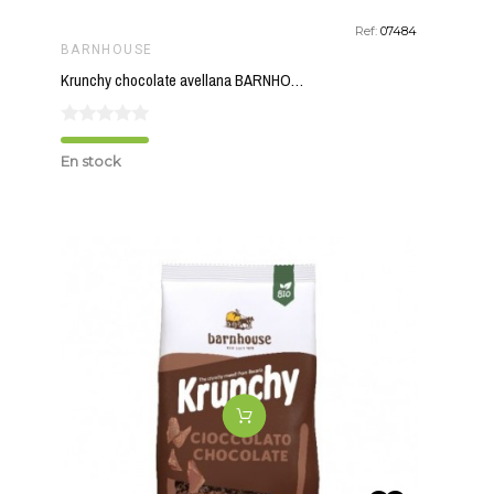
Ref:
07484
BARNHOUSE
Krunchy chocolate avellana BARNHOUSE 375 gr
En stock