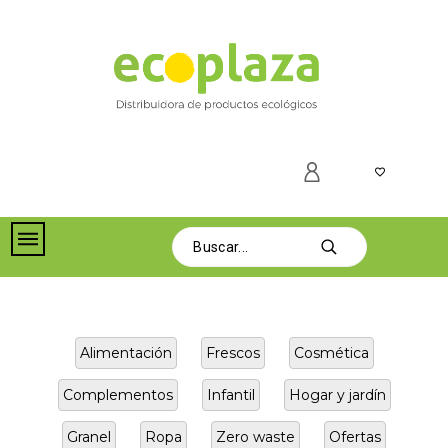
Alimentación
Frescos
Cosmética
Complementos
Infantil
Hogar y jardín
Granel
Ropa
Zero waste
Ofertas