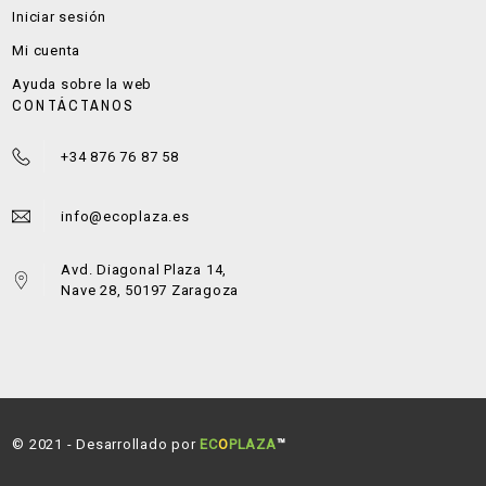
Iniciar sesión
Mi cuenta
Ayuda sobre la web
CONTÁCTANOS
+34 876 76 87 58
info@ecoplaza.es
Avd. Diagonal Plaza 14,
Nave 28, 50197 Zaragoza
© 2021 - Desarrollado por
EC
O
PLAZA
™