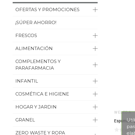
OFERTAS Y PROMOCIONES
¡SÚPER AHORRO!
FRESCOS
ALIMENTACIÓN
COMPLEMENTOS Y
PARAFARMACIA
INFANTIL
COSMÉTICA E HIGIENE
HOGAR Y JARDIN
WELEDA
Uti
GRANEL
par
ZERO WASTE Y ROPA
ela