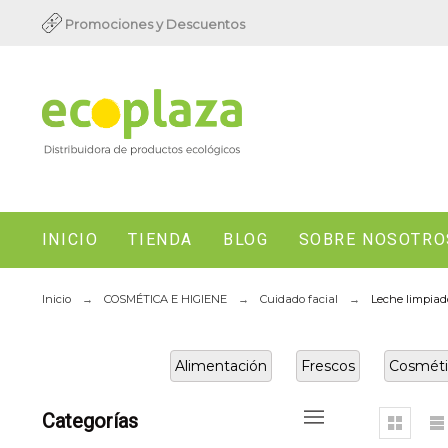
Promociones y Descuentos
INICIO
TIENDA
BLOG
SOBRE NOSOTRO
Inicio
COSMÉTICA E HIGIENE
Cuidado facial
Leche limpiad
Alimentación
Frescos
Cosméti
Categorías