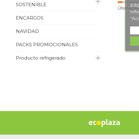
SOSTENIBLE
pág
Últimas ud
inf
ENCARGOS
“Ac
NAVIDAD
PACKS PROMOCIONALES
Producto refrigerado