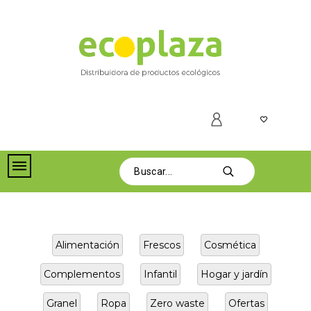
Alimentación
Frescos
Cosmética
Complementos
Infantil
Hogar y jardín
Granel
Ropa
Zero waste
Ofertas