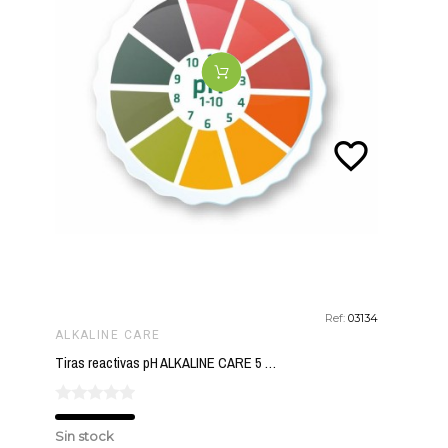
favorite_border
Ref:
03134
ALKALINE CARE
Tiras reactivas pH ALKALINE CARE 5 metros
Sin stock