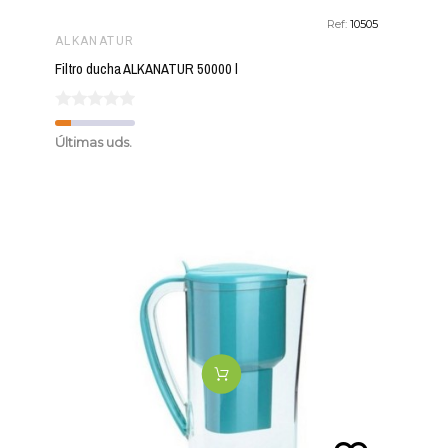
Ref:
10505
ALKANATUR
Filtro ducha ALKANATUR 50000 l
Últimas uds.