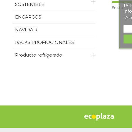
SOSTENIBLE
pág
En stock
inf
ENCARGOS
“Ac
NAVIDAD
PACKS PROMOCIONALES
Producto refrigerado