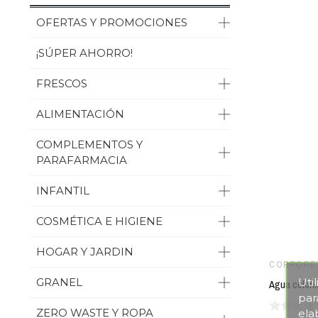
OFERTAS Y PROMOCIONES
¡SÚPER AHORRO!
FRESCOS
ALIMENTACIÓN
COMPLEMENTOS Y
PARAFARMACIA
INFANTIL
COSMÉTICA E HIGIENE
HOGAR Y JARDIN
CORPORE
Uti
GRANEL
par
ZERO WASTE Y ROPA
ela