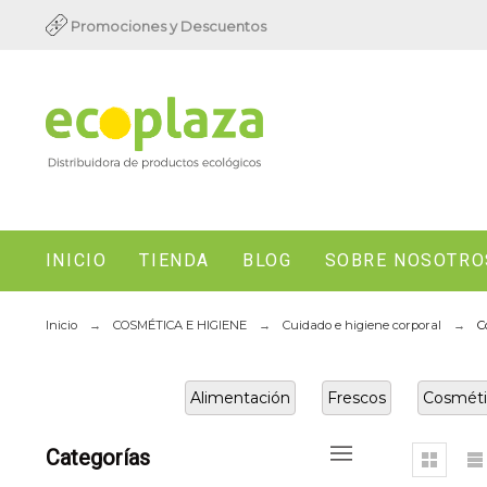
Promociones y Descuentos
INICIO
TIENDA
BLOG
SOBRE NOSOTRO
Inicio
COSMÉTICA E HIGIENE
Cuidado e higiene corporal
C
Alimentación
Frescos
Cosméti
Categorías