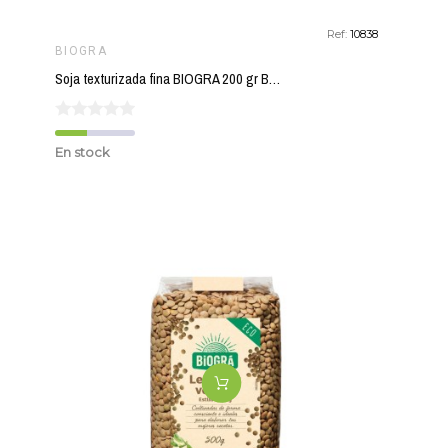
Ref:
10838
BIOGRA
Soja texturizada fina BIOGRA 200 gr BIO
En stock