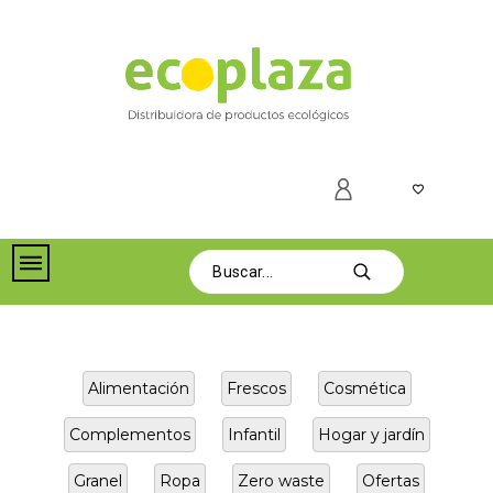
Alimentación
Frescos
Cosmética
Complementos
Infantil
Hogar y jardín
Granel
Ropa
Zero waste
Ofertas