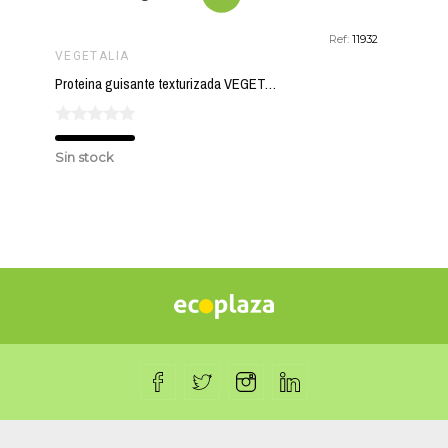
Ref:
11932
VEGETALIA
Proteina guisante texturizada VEGETALIA 250 gr
Sin stock