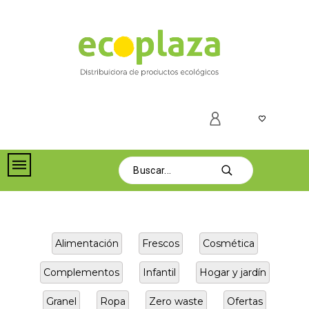
Alimentación
Frescos
Cosmética
Complementos
Infantil
Hogar y jardín
Granel
Ropa
Zero waste
Ofertas