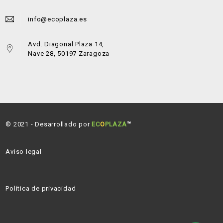
info@ecoplaza.es
Avd. Diagonal Plaza 14,
Nave 28, 50197 Zaragoza
© 2021 - Desarrollado por
EC
O
PLAZA
™
Aviso legal
Política de privacidad