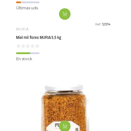
Últimas uds.
Ref:
12574
MURIA
Miel mil flores MURIA 5,5 kg
En stock