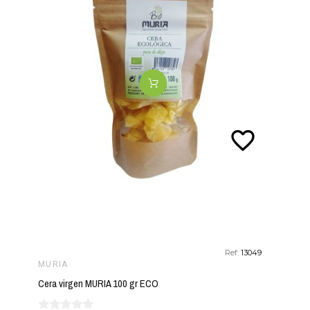
favorite_border
Ref:
13049
MURIA
Cera virgen MURIA 100 gr ECO