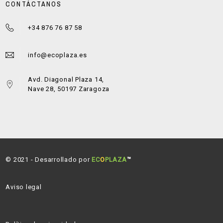
CONTÁCTANOS
+34 876 76 87 58
info@ecoplaza.es
Avd. Diagonal Plaza 14,
Nave 28, 50197 Zaragoza
© 2021 - Desarrollado por
EC
O
PLAZA
™
Aviso legal