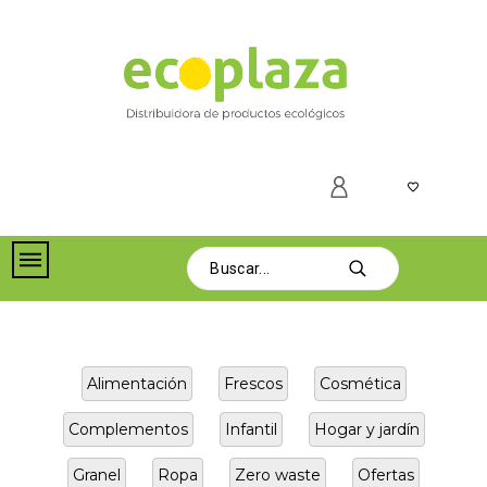
Alimentación
Frescos
Cosmética
Complementos
Infantil
Hogar y jardín
Granel
Ropa
Zero waste
Ofertas