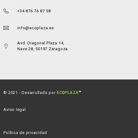
+34 876 76 87 58
info@ecoplaza.es
Avd. Diagonal Plaza 14,
Nave 28, 50197 Zaragoza
© 2021 - Desarrollado por
EC
O
PLAZA
™
Aviso legal
Política de privacidad