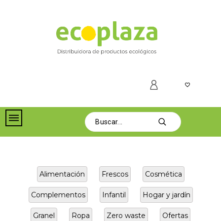
Alimentación
Frescos
Cosmética
Complementos
Infantil
Hogar y jardín
Granel
Ropa
Zero waste
Ofertas