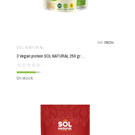
Ref:
09034
SOL NATURAL
3 Vegan protein SOL NATURAL 250 gr BIO
En stock