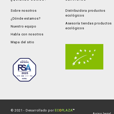
Sobre nosotros
Distribuidora productos
ecológicos
¿Dónde estamos?
Asesoría tiendas productos
Nuestro equipo
ecológicos
Habla con nosotros
Mapa del sitio
© 2021 - Desarrollado por
EC
O
PLAZA
™
Aviso legal