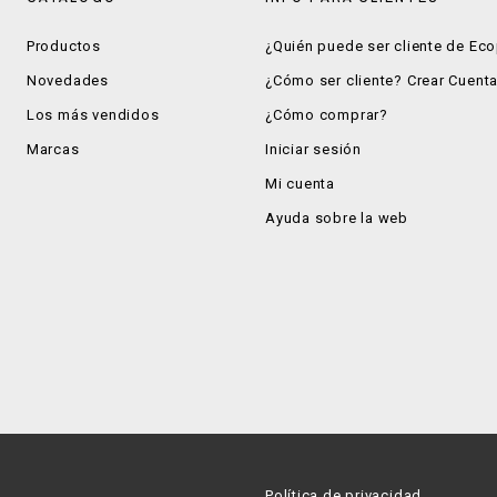
Productos
¿Quién puede ser cliente de Ec
Novedades
¿Cómo ser cliente? Crear Cuent
Los más vendidos
¿Cómo comprar?
Marcas
Iniciar sesión
Mi cuenta
Ayuda sobre la web
Política de privacidad