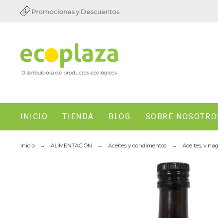
Promociones y Descuentos
INICIO
TIENDA
BLOG
SOBRE NOSOTRO
Inicio
ALIMENTACIÓN
Aceites y condimentos
Aceites, vina