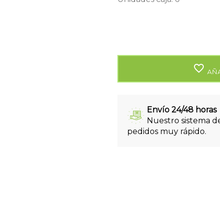
favorite_border
AÑA
Envío 24/48 horas
Nuestro sistema de
pedidos muy rápido.