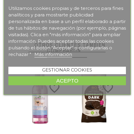
Utilizamos cookies propias y de terceros para fines
analíticos y para mostrarte publicidad
personalizada en base a un perfil elaborado a partir
de tus hábitos de navegación (por ejemplo, páginas
visitadas). Clica en "más información" para ampliar
información. Puedes aceptar todas las cookies
OTROS CLIENTES TAMBIÉN
pulsando el botón “Aceptar” o configurarlas o
COMPRARON
rechazar "
Más información
GESTIONAR COOKIES
ACEPTO
te_border
favorite_border
favorite_border