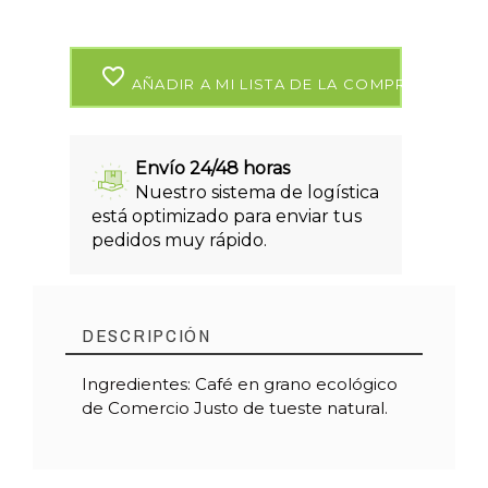
favorite_border
AÑADIR A MI LISTA DE LA COMPRA
Envío 24/48 horas
Nuestro sistema de logística
está optimizado para enviar tus
pedidos muy rápido.
DESCRIPCIÓN
Ingredientes: Café en grano ecológico
de Comercio Justo de tueste natural.