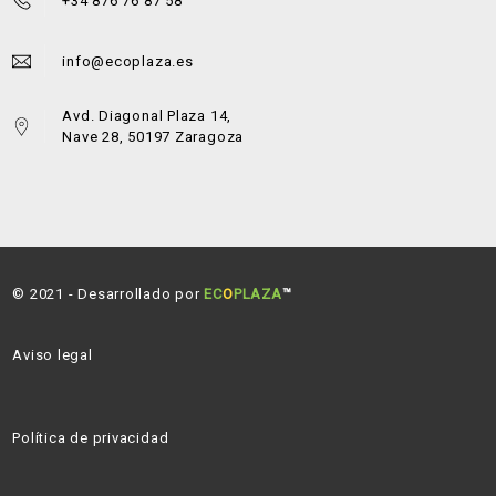
+34 876 76 87 58
info@ecoplaza.es
Avd. Diagonal Plaza 14,
Nave 28, 50197 Zaragoza
© 2021 - Desarrollado por
EC
O
PLAZA
™
Aviso legal
Política de privacidad