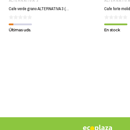
ALTERNATIVA 3
ALTERNATIVA
Cafe verde grano ALTERNATIVA 3 (150 gr) BIO
Últimas uds.
En stock