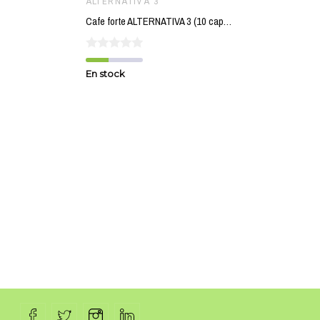
ALTERNATIVA 3
Cafe forte ALTERNATIVA 3 (10 capsulas TUV) BIO
En stock