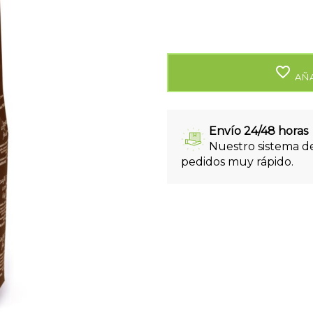
favorite_border
AÑA
Envío 24/48 horas
Nuestro sistema de
pedidos muy rápido.