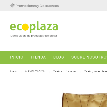
Promociones y Descuentos
INICIO
TIENDA
BLOG
SOBRE NOSOTRO
Inicio
ALIMENTACIÓN
Cafés e infusiones
Cafés y sucedáne