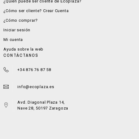
¿Quién puede ser cliente de Ecoplaza?
¿Cómo ser cliente? Crear Cuenta
¿Cómo comprar?
Iniciar sesión
Mi cuenta
Ayuda sobre la web
CONTÁCTANOS
+34 876 76 87 58
info@ecoplaza.es
Avd. Diagonal Plaza 14,
Nave 28, 50197 Zaragoza