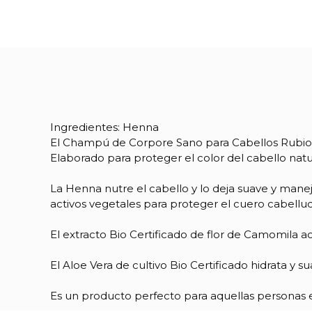
Ingredientes: Henna
El Champú de Corpore Sano para Cabellos Rubios 
Elaborado para proteger el color del cabello natu
La Henna nutre el cabello y lo deja suave y manej
activos vegetales para proteger el cuero cabelludo 
Referencia
00106
El extracto Bio Certificado de flor de Camomila a
El Aloe Vera de cultivo Bio Certificado hidrata y s
Es un producto perfecto para aquellas personas e