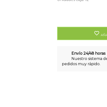
favorite_border
AÑA
Envío 24/48 horas
Nuestro sistema de
pedidos muy rápido.