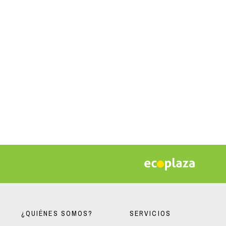
¿QUIÉNES SOMOS?
SERVICIOS