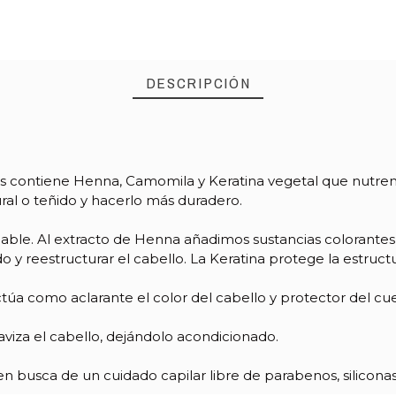
DESCRIPCIÓN
contiene Henna, Camomila y Keratina vegetal que nutren y 
ral o teñido y hacerlo más duradero.
able. Al extracto de Henna añadimos sustancias colorantes 
y reestructurar el cabello. La Keratina protege la estructura
ctúa como aclarante el color del cabello y protector del cu
uaviza el cabello, dejándolo acondicionado.
n busca de un cuidado capilar libre de parabenos, siliconas