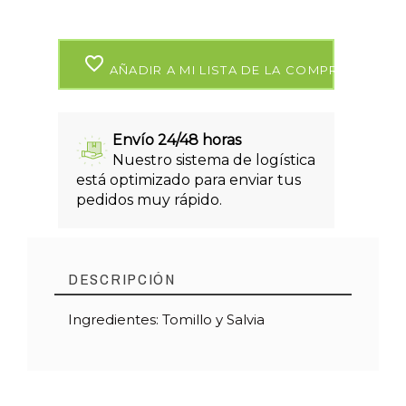
favorite_border
AÑADIR A MI LISTA DE LA COMPRA
Envío 24/48 horas
Nuestro sistema de logística
está optimizado para enviar tus
pedidos muy rápido.
DESCRIPCIÓN
Ingredientes: Tomillo y Salvia