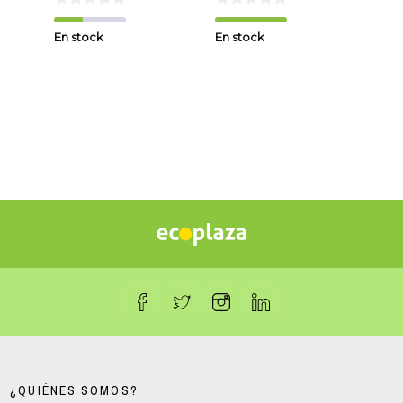
En stock
En stock
En s
¿QUIÉNES SOMOS?