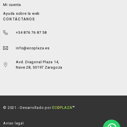
Mi cuenta
Ayuda sobre la web
CONTÁCTANOS
+34 876 76 87 58
info@ecoplaza.es
Avd. Diagonal Plaza 14,
Nave 28, 50197 Zaragoza
© 2021 - Desarrollado por
EC
O
PLAZA
™
Aviso legal