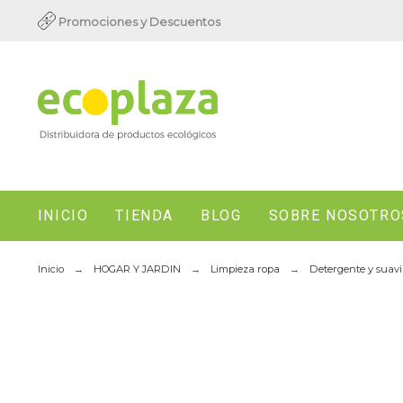
Promociones y Descuentos
INICIO
TIENDA
BLOG
SOBRE NOSOTRO
Inicio
HOGAR Y JARDIN
Limpieza ropa
Detergente y suav