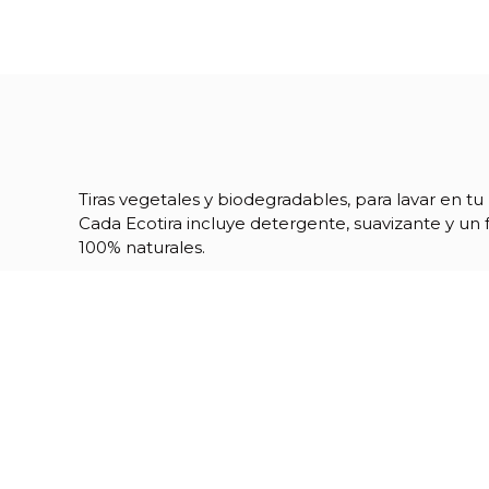
Tiras vegetales y biodegradables, para lavar en tu
Cada Ecotira incluye detergente, suavizante y un 
100% naturales.
Referencia
12013