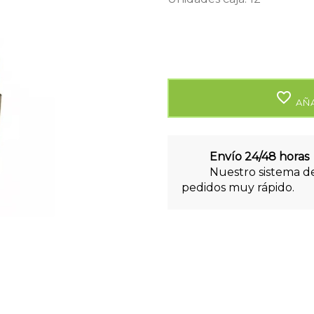
favorite_border
AÑA
Envío 24/48 horas
Nuestro sistema de
pedidos muy rápido.