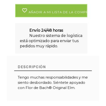
favorite_border
AÑADIR A MI LISTA DE LA COMPRA
Envío 24/48 horas
Nuestro sistema de logística
está optimizado para enviar tus
pedidos muy rápido.
DESCRIPCIÓN
Tengo muchas responsabilidades y me
siento desbordado. Siéntete apoyado
con Flor de Bach® Original Elm.