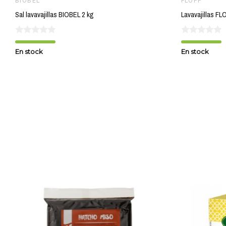
BIOBEL
FLOPP
Sal lavavajillas BIOBEL 2 kg
Lavavajillas F
En stock
En stock