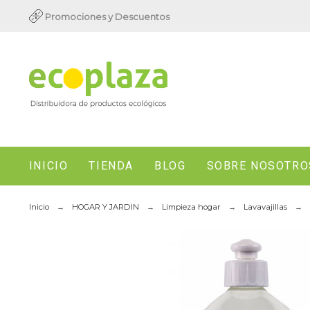
Promociones y Descuentos
INICIO
TIENDA
BLOG
SOBRE NOSOTRO
Inicio
HOGAR Y JARDIN
Limpieza hogar
Lavavajillas