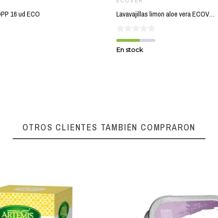
ECOVER
LOPP 16 ud ECO
Lavavajillas limon aloe vera ECOVER 450 ml
En stock
OTROS CLIENTES TAMBIÉN COMPRARON