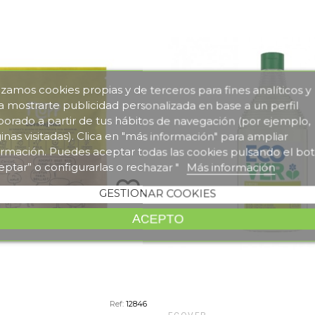
lizamos cookies propias y de terceros para fines analíticos y
a mostrarte publicidad personalizada en base a un perfil
borado a partir de tus hábitos de navegación (por ejemplo,
inas visitadas). Clica en "más información" para ampliar
ormación. Puedes aceptar todas las cookies pulsando el bo
eptar” o configurarlas o rechazar "
Más información
favorite_border
GESTIONAR COOKIES
ACEPTO
Ref:
12846