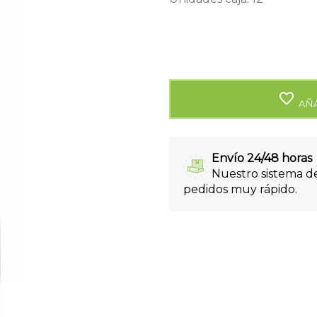
favorite_border
AÑA
Envío 24/48 horas
Nuestro sistema de
pedidos muy rápido.