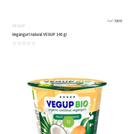
Ref:
10619
VEGUP
Vegangurt natural VEGUP 140 gr