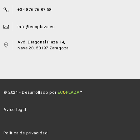
+34 876 76 87 58
info@ecoplaza.es
Avd. Diagonal Plaza 14,
Nave 28, 50197 Zaragoza
© 2021 - Desarrollado por
EC
O
PLAZA
™
Aviso legal
Política de privacidad