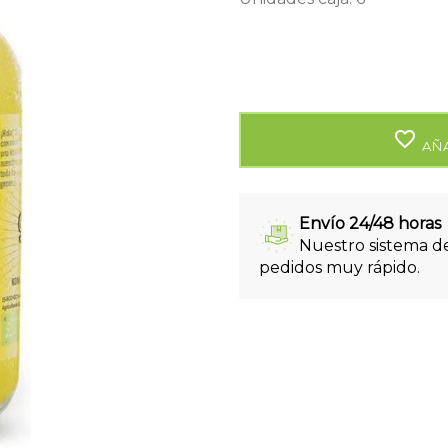
favorite_border
AÑA
Envío 24/48 horas
Nuestro sistema de
pedidos muy rápido.