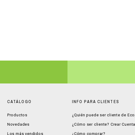
CATÁLOGO
INFO PARA CLIENTES
Productos
¿Quién puede ser cliente de Ec
Novedades
¿Cómo ser cliente? Crear Cuent
Los más vendidos
¿Cómo comprar?