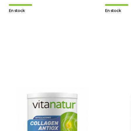
En stock
En stock