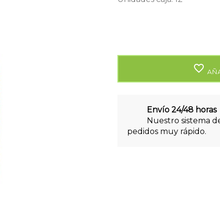
favorite_border
AÑA
Envío 24/48 horas
Nuestro sistema de
pedidos muy rápido.