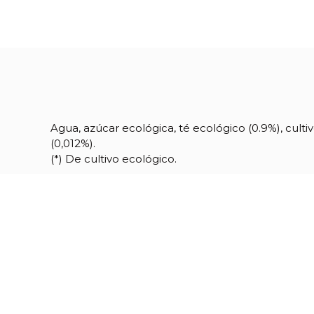
Agua, azúcar ecológica, té ecológico (0.9%), cult
(0,012%).
(*) De cultivo ecológico.
Referencia
10795