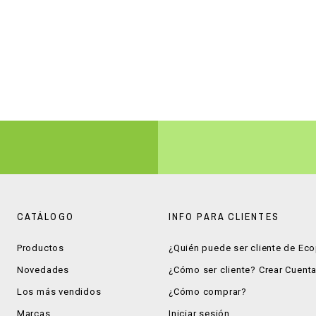
CATÁLOGO
INFO PARA CLIENTES
Productos
¿Quién puede ser cliente de Ec
Novedades
¿Cómo ser cliente? Crear Cuent
Los más vendidos
¿Cómo comprar?
Marcas
Iniciar sesión