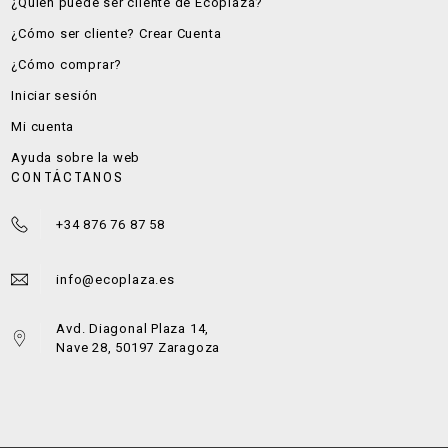
¿Quién puede ser cliente de Ecoplaza?
¿Cómo ser cliente? Crear Cuenta
¿Cómo comprar?
Iniciar sesión
Mi cuenta
Ayuda sobre la web
CONTÁCTANOS
+34 876 76 87 58
info@ecoplaza.es
Avd. Diagonal Plaza 14,
Nave 28, 50197 Zaragoza