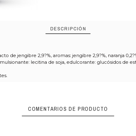
DESCRIPCIÓN
racto de jengibre 2,9?%, aromas: jengibre 2,9?%, naranja 0,2?
ulsionante: lecitina de soja, edulcorante: glucósidos de es
es.
COMENTARIOS DE PRODUCTO