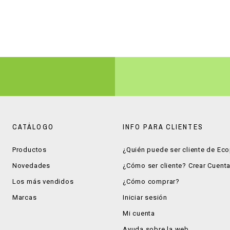
CATÁLOGO
INFO PARA CLIENTES
Productos
¿Quién puede ser cliente de Ec
Novedades
¿Cómo ser cliente? Crear Cuent
Los más vendidos
¿Cómo comprar?
Marcas
Iniciar sesión
Mi cuenta
Ayuda sobre la web