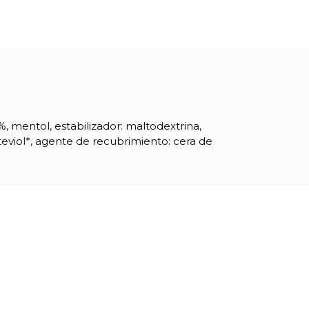
%, mentol, estabilizador: maltodextrina,
teviol*, agente de recubrimiento: cera de