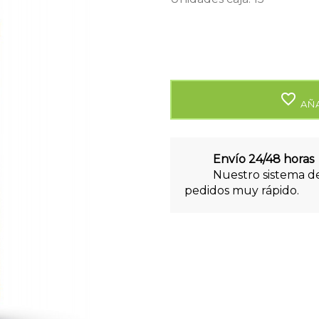
favorite_border
AÑA
Envío 24/48 horas
Nuestro sistema de
pedidos muy rápido.