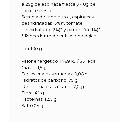
a 25g de espinaca fresca y 40g de
tomate fresco.
Referencia
10831
Sémola de trigo duro*, espinacas
deshidratadas (3%)*, tomate
deshidratado (2%)* y pimentón (1%)*.
* Procedente de cultivo ecológico.
Por 100 g:
Valor energético: 1469 kJ / 351 kcal
Grasas: 1,5 g
De las cuales saturadas: 0,06 g
Hidratos de carbono: 75 g
De los cuales azúcares: 2,0 g
Fibra: 4,1 g
Proteínas: 12,0 g
Sal: 0,05 g