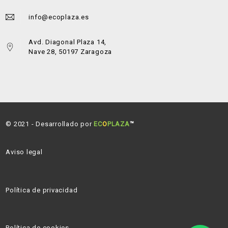
info@ecoplaza.es
Avd. Diagonal Plaza 14,
Nave 28, 50197 Zaragoza
© 2021 - Desarrollado por
EC
O
PLAZA
™
Aviso legal
Política de privacidad
Política de cookies