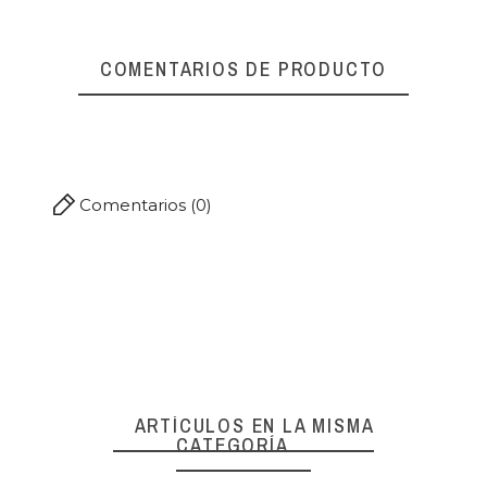
COMENTARIOS DE PRODUCTO
Comentarios (0)
favorite_border
favorite_border
ARTÍCULOS EN LA MISMA
CATEGORÍA