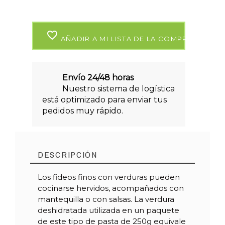
favorite_border
AÑADIR A MI LISTA DE LA COMPRA
Envío 24/48 horas
Nuestro sistema de logística
está optimizado para enviar tus
pedidos muy rápido.
DESCRIPCIÓN
Los fideos finos con verduras pueden
cocinarse hervidos, acompañados con
mantequilla o con salsas. La verdura
deshidratada utilizada en un paquete
de este tipo de pasta de 250g equivale