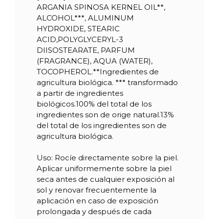
ARGANIA SPINOSA KERNEL OIL**,
ALCOHOL***, ALUMINUM
Referencia
04753
HYDROXIDE, STEARIC
ACID,POLYGLYCERYL-3
DIISOSTEARATE, PARFUM
(FRAGRANCE), AQUA (WATER),
TOCOPHEROL.**Ingredientes de
agricultura biológica. *** transformado
a partir de ingredientes
biológicos.100% del total de los
ingredientes son de orige natural.13%
del total de los ingredientes son de
agricultura biológica.
Uso: Rocíe directamente sobre la piel.
Aplicar uniformemente sobre la piel
seca antes de cualquier exposición al
sol y renovar frecuentemente la
aplicación en caso de exposición
prolongada y después de cada