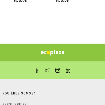
En stock
En stock
En s
¿QUIÉNES SOMOS?
Sobre nosotros