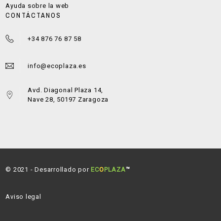
Ayuda sobre la web
CONTÁCTANOS
+34 876 76 87 58
info@ecoplaza.es
Avd. Diagonal Plaza 14,
Nave 28, 50197 Zaragoza
© 2021 - Desarrollado por
EC
O
PLAZA
™
Aviso legal