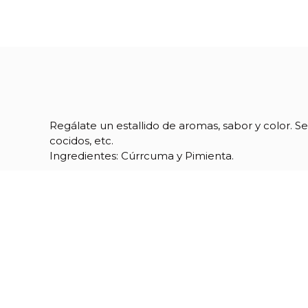
Regálate un estallido de aromas, sabor y color. Se
cocidos, etc.
Ingredientes: Cúrrcuma y Pimienta.
Referencia
08603