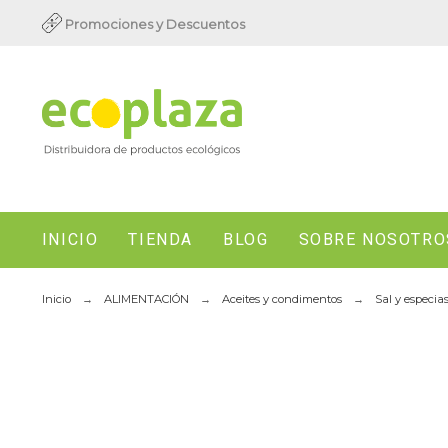
Promociones y Descuentos
INICIO
TIENDA
BLOG
SOBRE NOSOTRO
Inicio
ALIMENTACIÓN
Aceites y condimentos
Sal y especia