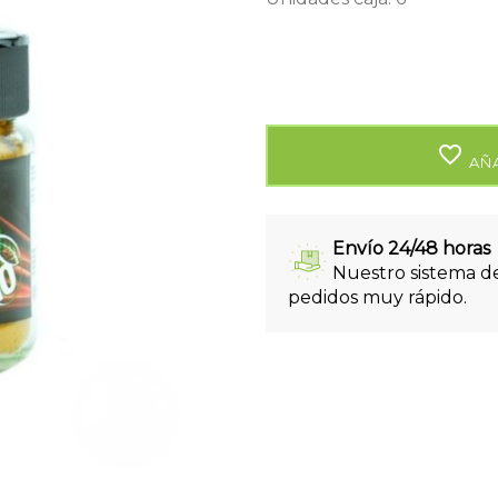
favorite_border
AÑA
Envío 24/48 horas
Nuestro sistema de
pedidos muy rápido.