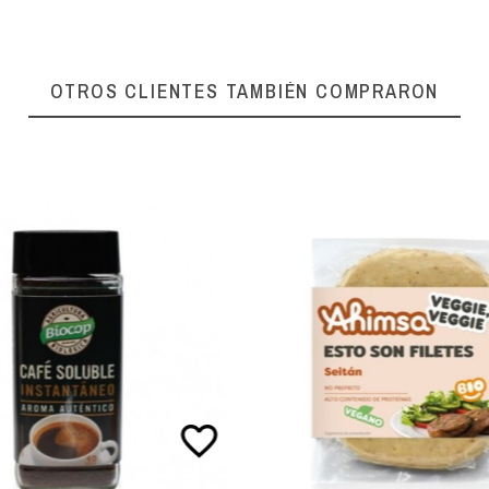
OTROS CLIENTES TAMBIÉN COMPRARON
favorite_border