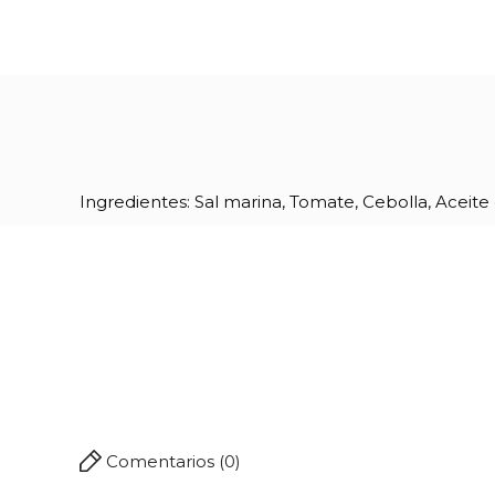
Ingredientes: Sal marina, Tomate, Cebolla, Aceite
Referencia
00445
Comentarios (0)