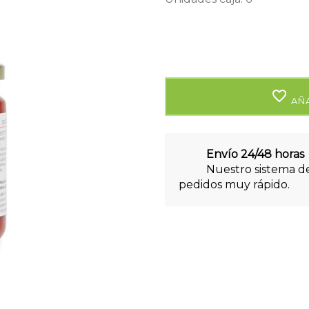
favorite_border
AÑA
Envío 24/48 horas
Nuestro sistema de
pedidos muy rápido.