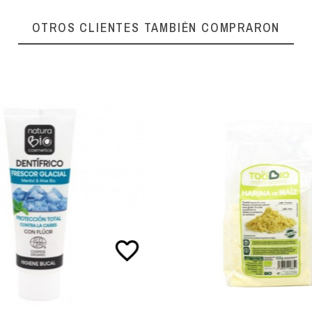
OTROS CLIENTES TAMBIÉN COMPRARON
favorite_border