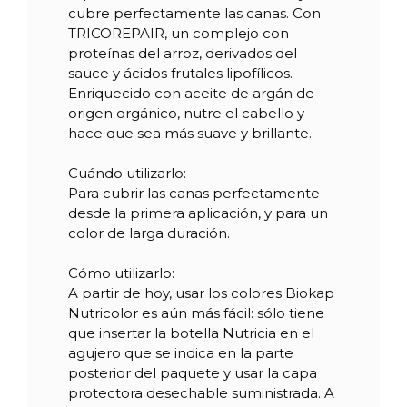
cubre perfectamente las canas. Con
TRICOREPAIR, un complejo con
Referencia
04512
proteínas del arroz, derivados del
sauce y ácidos frutales lipofílicos.
Enriquecido con aceite de argán de
origen orgánico, nutre el cabello y
hace que sea más suave y brillante.
Cuándo utilizarlo:
Para cubrir las canas perfectamente
desde la primera aplicación, y para un
color de larga duración.
Cómo utilizarlo:
A partir de hoy, usar los colores Biokap
Nutricolor es aún más fácil: sólo tiene
que insertar la botella Nutricia en el
agujero que se indica en la parte
posterior del paquete y usar la capa
protectora desechable suministrada. A