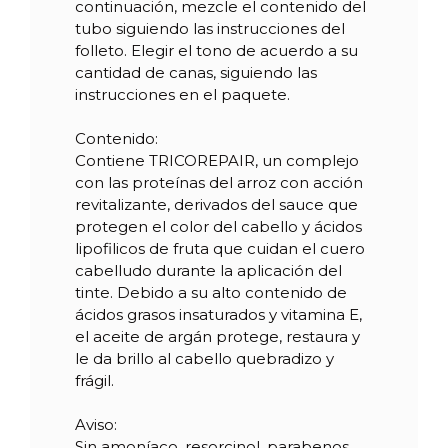
continuación, mezcle el contenido del
tubo siguiendo las instrucciones del
folleto. Elegir el tono de acuerdo a su
cantidad de canas, siguiendo las
instrucciones en el paquete.
Contenido:
Contiene TRICOREPAIR, un complejo
con las proteínas del arroz con acción
revitalizante, derivados del sauce que
protegen el color del cabello y ácidos
lipofilicos de fruta que cuidan el cuero
cabelludo durante la aplicación del
tinte. Debido a su alto contenido de
ácidos grasos insaturados y vitamina E,
el aceite de argán protege, restaura y
le da brillo al cabello quebradizo y
frágil.
Aviso:
Sin amoníaco, resorcinol, parabenos,