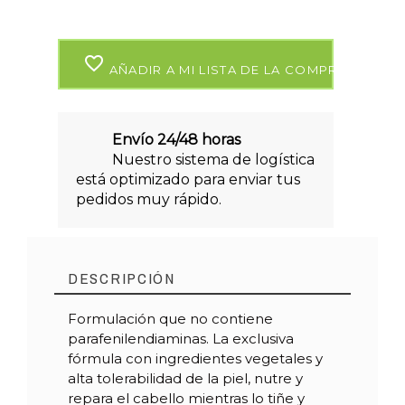
favorite_border
AÑADIR A MI LISTA DE LA COMPRA
Envío 24/48 horas
Nuestro sistema de logística
está optimizado para enviar tus
pedidos muy rápido.
DESCRIPCIÓN
Formulación que no contiene
parafenilendiaminas. La exclusiva
fórmula con ingredientes vegetales y
alta tolerabilidad de la piel, nutre y
repara el cabello mientras lo tiñe y