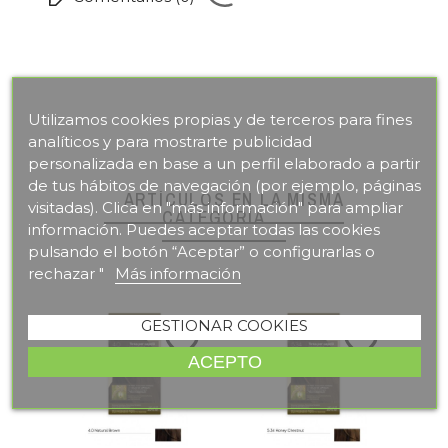
Utilizamos cookies propias y de terceros para fines
analíticos y para mostrarte publicidad
personalizada en base a un perfil elaborado a partir
de tus hábitos de navegación (por ejemplo, páginas
ARTÍCULOS EN LA MISMA
visitadas). Clica en "más información" para ampliar
CATEGORÍA
información. Puedes aceptar todas las cookies
pulsando el botón “Aceptar” o configurarlas o
rechazar "
Más información
GESTIONAR COOKIES
favorite_border
favorite_border
ACEPTO