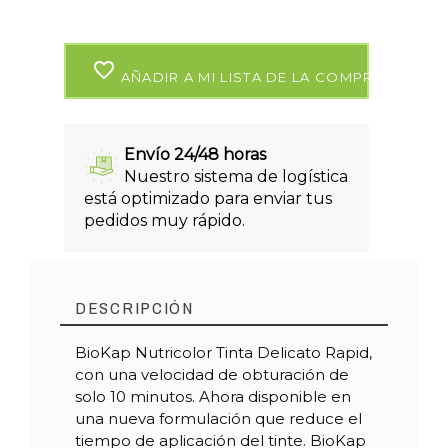
favorite_border
AÑADIR A MI LISTA DE LA COMPRA
Envío 24/48 horas
Nuestro sistema de logística
está optimizado para enviar tus
pedidos muy rápido.
DESCRIPCIÓN
BioKap Nutricolor Tinta Delicato Rapid,
con una velocidad de obturación de
solo 10 minutos. Ahora disponible en
una nueva formulación que reduce el
tiempo de aplicación del tinte. BioKap