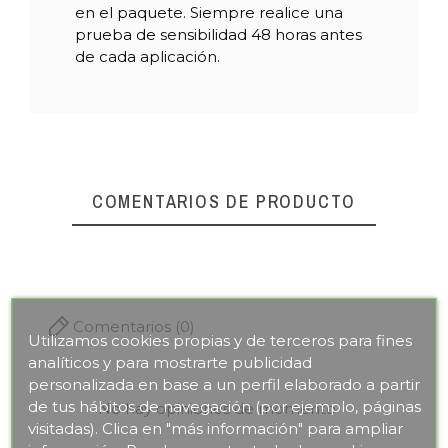
en el paquete. Siempre realice una
prueba de sensibilidad 48 horas antes
de cada aplicación.
COMENTARIOS DE PRODUCTO
Comentarios (0)
Utilizamos cookies propias y de terceros para fines
analíticos y para mostrarte publicidad
personalizada en base a un perfil elaborado a partir
de tus hábitos de navegación (por ejemplo, páginas
No hay opiniones de momento
visitadas). Clica en "más información" para ampliar