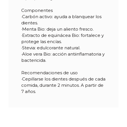
Componentes
Referencia
07674
·Carbón activo: ayuda a blanquear los
dientes.
·Menta Bio: deja un aliento fresco.
·Extracto de equinácea Bio: fortalece y
protege las encías.
·Stevia: edulcorante natural.
·Aloe vera Bio: acción antiinflamatoria y
bactericida.
Recomendaciones de uso
·Cepillarse los dientes después de cada
comida, durante 2 minutos. A partir de
7 años.