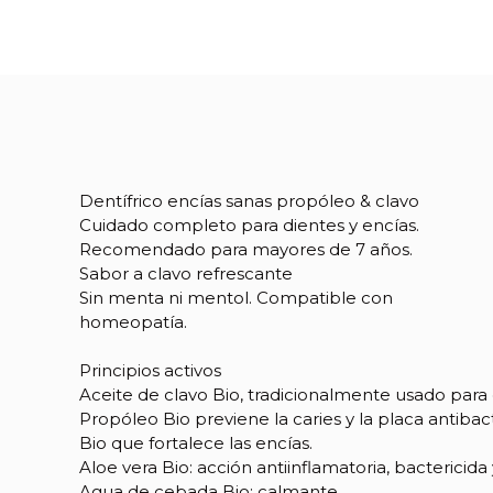
Dentífrico encías sanas propóleo & clavo
Cuidado completo para dientes y encías.
Recomendado para mayores de 7 años.
Referencia
09179
Sabor a clavo refrescante
Sin menta ni mentol. Compatible con
homeopatía.
Principios activos
Aceite de clavo Bio, tradicionalmente usado para
Propóleo Bio previene la caries y la placa antiba
Bio que fortalece las encías.
Aloe vera Bio: acción antiinflamatoria, bactericida
Agua de cebada Bio: calmante.