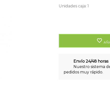
Unidades caja: 1
favorite_border
AÑA
Envío 24/48 horas
Nuestro sistema de
pedidos muy rápido.