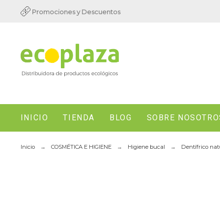
Promociones y Descuentos
INICIO
TIENDA
BLOG
SOBRE NOSOTRO
Inicio
COSMÉTICA E HIGIENE
Higiene bucal
Dentífrico nat