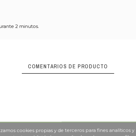
urante 2 minutos.
COMENTARIOS DE PRODUCTO
lizamos cookies propias y de terceros para fines analíticos y