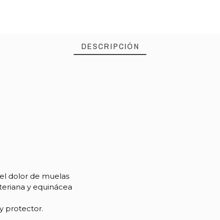
DESCRIPCIÓN
 el dolor de muelas
cteriana y equinácea
 y protector.