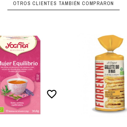
OTROS CLIENTES TAMBIÉN COMPRARON
favorite_border