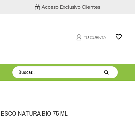
Acceso Exclusivo Clientes
TU CUENTA
ESCO NATURA BIO 75 ML