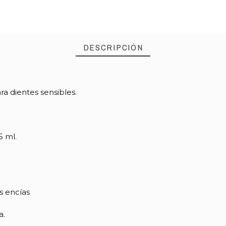
DESCRIPCIÓN
a dientes sensibles.
5 ml.
s encías
a.