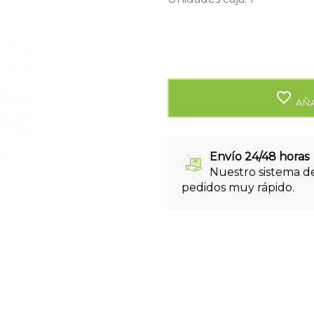
favorite_border
AÑA
Envío 24/48 horas
Nuestro sistema de
pedidos muy rápido.