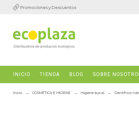
Promociones y Descuentos
INICIO
TIENDA
BLOG
SOBRE NOSOTRO
Inicio
COSMÉTICA E HIGIENE
Higiene bucal
Dentífrico nat