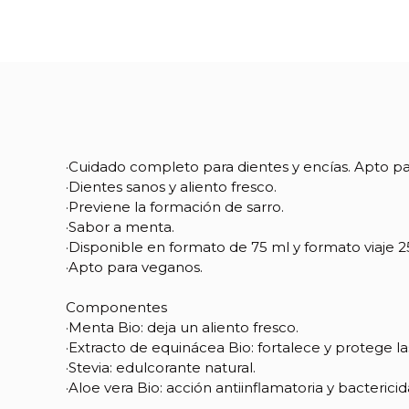
·Cuidado completo para dientes y encías. Apto par
·Dientes sanos y aliento fresco.
·Previene la formación de sarro.
·Sabor a menta.
·Disponible en formato de 75 ml y formato viaje 2
·Apto para veganos.
Referencia
08053
Componentes
·Menta Bio: deja un aliento fresco.
·Extracto de equinácea Bio: fortalece y protege la
·Stevia: edulcorante natural.
·Aloe vera Bio: acción antiinflamatoria y bactericid