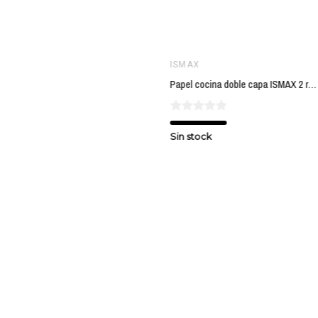
ISMAX
Papel cocina doble capa ISMAX 2 rollos
Sin stock