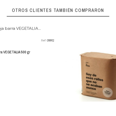
OTROS CLIENTES TAMBIÉN COMPRARON
Ref:
09912
ra VEGETALIA 500 gr