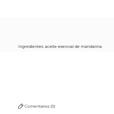
Ingredientes: aceite esencial de mandarina.
Referencia
04163
Comentarios (0)