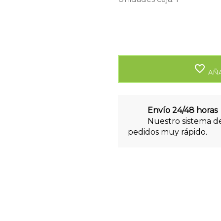
favorite_border
AÑA
Envío 24/48 horas
Nuestro sistema de
pedidos muy rápido.