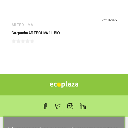
Ref:
02765
ARTEOLIVA
Gazpacho ARTEOLIVA 1 L BIO