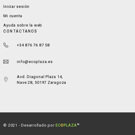
Iniciar sesión
Mi cuenta
Ayuda sobre la web
CONTÁCTANOS
+34 876 76 87 58
info@ecoplaza.es
Avd. Diagonal Plaza 14,
Nave 28, 50197 Zaragoza
© 2021 - Desarrollado por
EC
O
PLAZA
™