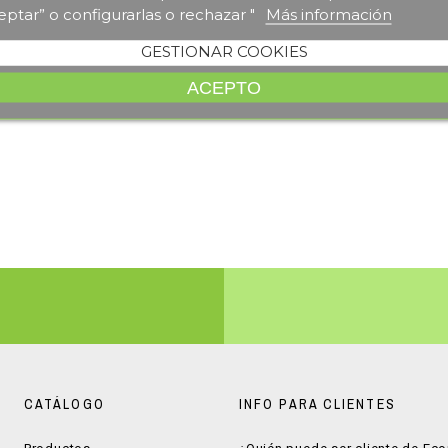
eptar” o configurarlas o rechazar "
Más información
GESTIONAR COOKIES
ACEPTO
CATÁLOGO
INFO PARA CLIENTES