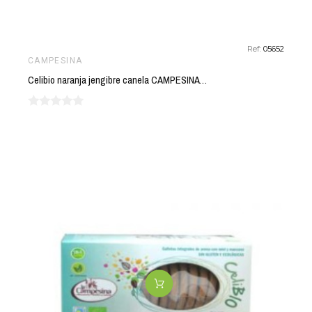
Ref:
05652
CAMPESINA
Celibio naranja jengibre canela CAMPESINA 115 gr BIO