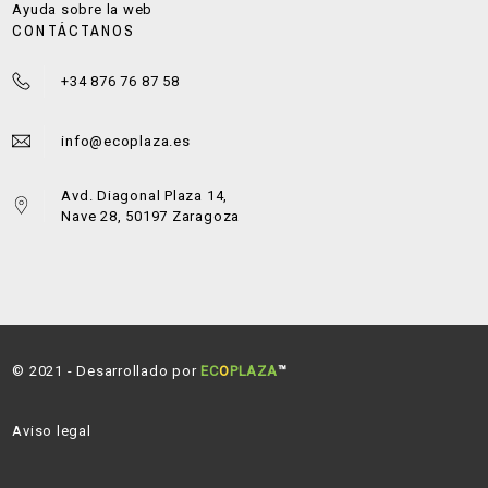
Ayuda sobre la web
CONTÁCTANOS
+34 876 76 87 58
info@ecoplaza.es
Avd. Diagonal Plaza 14,
Nave 28, 50197 Zaragoza
© 2021 - Desarrollado por
EC
O
PLAZA
™
Aviso legal