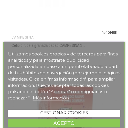
Ref:
05655
CAMPESINA
Celibio fucsia granada cacao CAMPESINA 115 gr BIO
Utilizamos cookies propias y de terceros para fines
analíticos y para mostrarte publicidad
personalizada en base a un perfil elaborado a partir
de tus hábitos de navegación (por ejemplo, páginas
visitadas). Clica en "más información" para ampliar
información. Puedes aceptar todas las cookies
pulsando el botón “Aceptar” o configurarlas o
rechazar "
Más información
GESTIONAR COOKIES
ACEPTO