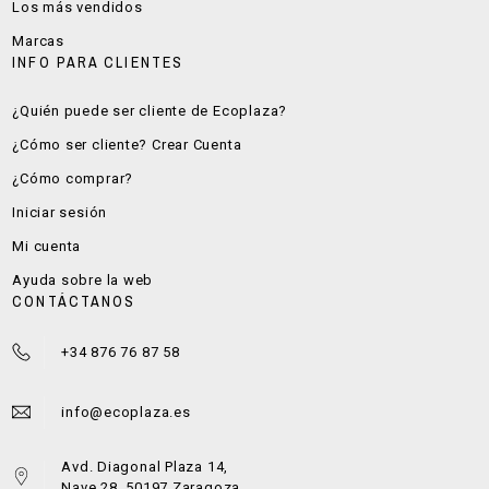
Los más vendidos
Marcas
INFO PARA CLIENTES
¿Quién puede ser cliente de Ecoplaza?
¿Cómo ser cliente? Crear Cuenta
¿Cómo comprar?
Iniciar sesión
Mi cuenta
Ayuda sobre la web
CONTÁCTANOS
+34 876 76 87 58
info@ecoplaza.es
Avd. Diagonal Plaza 14,
Nave 28, 50197 Zaragoza