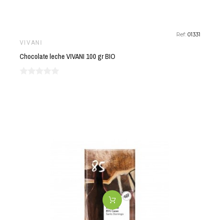
Ref:
01331
VIVANI
Chocolate leche VIVANI 100 gr BIO