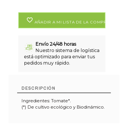
favorite_border
AÑADIR A MI LISTA DE LA COMPRA
Envío 24/48 horas
Nuestro sistema de logística
está optimizado para enviar tus
pedidos muy rápido.
DESCRIPCIÓN
Ingredientes: Tomate*.
(*) De cultivo ecológico y Biodinámico.