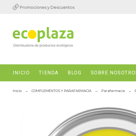
Promociones y Descuentos
INICIO
TIENDA
BLOG
SOBRE NOSOTRO
Inicio
COMPLEMENTOS Y PARAFARMACIA
Parafarmacia