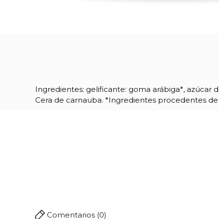
Ingredientes: gelificante: goma arábiga*, azúcar d
Cera de carnauba. *Ingredientes procedentes de a
Referencia
06037
Comentarios (0)