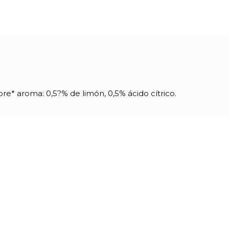
bre* aroma: 0,5?% de limón, 0,5% ácido cítrico.