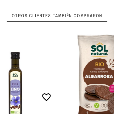
OTROS CLIENTES TAMBIÉN COMPRARON
favorite_border