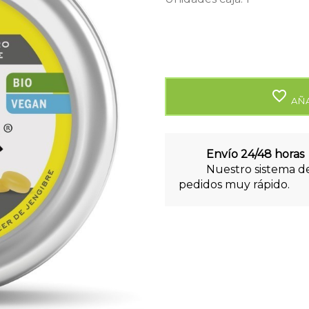
favorite_border
AÑA
Envío 24/48 horas
Nuestro sistema de
pedidos muy rápido.