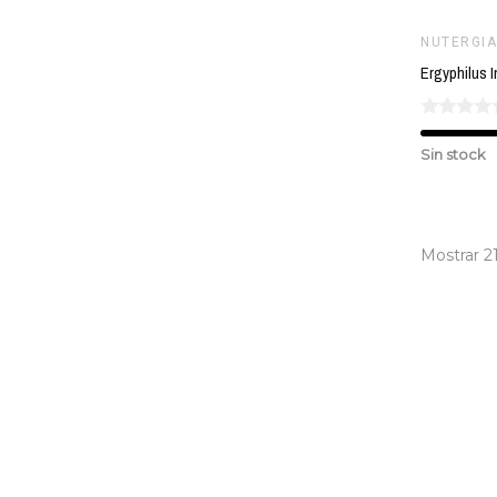
NUTERGIA
Sin stock
Mostrar 2