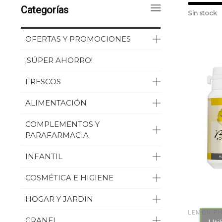
Categorías
Sin stock
OFERTAS Y PROMOCIONES
¡SÚPER AHORRO!
FRESCOS
ALIMENTACIÓN
COMPLEMENTOS Y
PARAFARMACIA
INFANTIL
COSMÉTICA E HIGIENE
HOGAR Y JARDIN
LEMON P
GRANEL
Uti