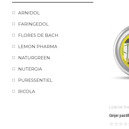
ARNIDOL
FARINGEDOL
FLORES DE BACH
LEMON PHARMA
NATURGREEN
NUTERGIA
PURESSENTIEL
RICOLA
SOL NATURAL
LEMON P