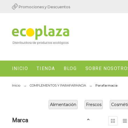
Promociones y Descuentos
INICIO
TIENDA
BLOG
SOBRE NOSOTRO
Inicio
COMPLEMENTOS Y PARAFARMACIA
Parafarmacia
Alimentación
Frescos
Cosméti
Marca